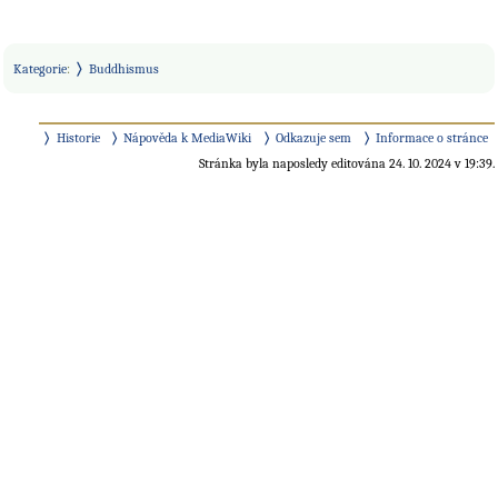
Kategorie
:
Buddhismus
Historie
Nápověda k MediaWiki
Odkazuje sem
Informace o stránce
Stránka byla naposledy editována 24. 10. 2024 v 19:39.