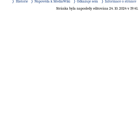
Historie
Nápověda k MediaWiki
Odkazuje sem
Informace o stránce
Stránka byla naposledy editována 24. 10. 2024 v 19:41.