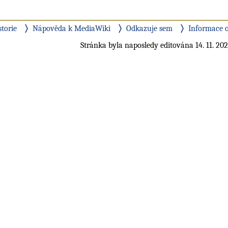
storie
Nápověda k MediaWiki
Odkazuje sem
Informace o
Stránka byla naposledy editována 14. 11. 202