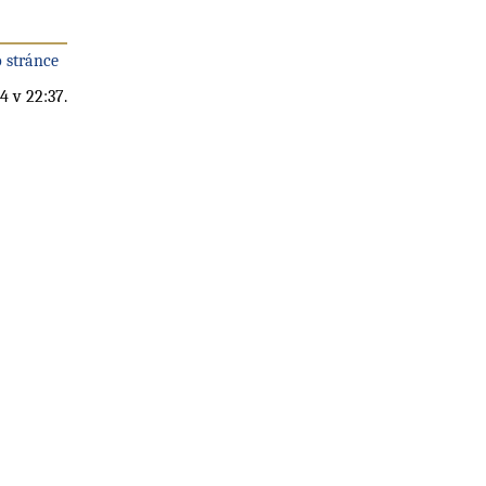
 stránce
4 v 22:37.