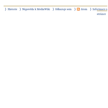
Historie
Nápověda k MediaWiki
Odkazuje sem
Atom
Informace o
stránce