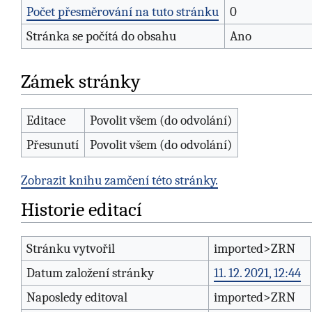
Počet přesměrování na tuto stránku
0
Stránka se počítá do obsahu
Ano
Zámek stránky
Editace
Povolit všem (do odvolání)
Přesunutí
Povolit všem (do odvolání)
Zobrazit knihu zamčení této stránky.
Historie editací
Stránku vytvořil
imported>ZRN
Datum založení stránky
11. 12. 2021, 12:44
Naposledy editoval
imported>ZRN