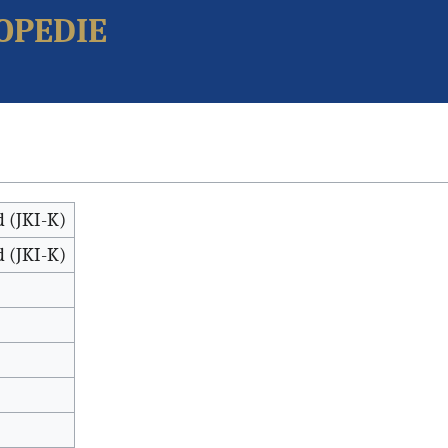
opedie
 (JKI-K)
 (JKI-K)