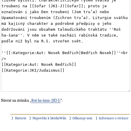
Návrat na stránku „
Roš ha-šana (JKI-J)
“.
Historie
Nápověda k MediaWiki
Odkazuje sem
Informace o stránce