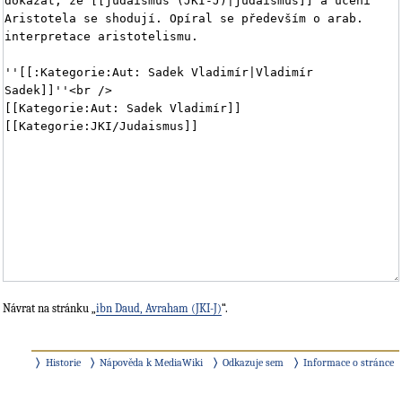
Návrat na stránku „
ibn Daud, Avraham (JKI-J)
“.
Historie
Nápověda k MediaWiki
Odkazuje sem
Informace o stránce