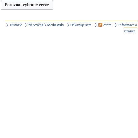
Historie
Nápověda k MediaWiki
Odkazuje sem
Atom
Informace o
stránce