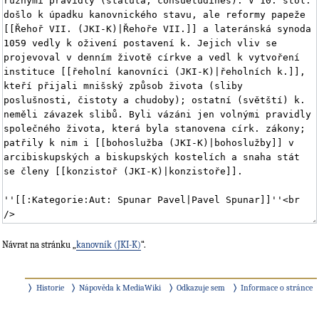
Návrat na stránku „
kanovník (JKI-K)
“.
Historie
Nápověda k MediaWiki
Odkazuje sem
Informace o stránce