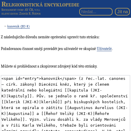
Religionistická encyklopedie
Sociologický ústav AV ČR, v.v.i.
hlavní editor
: Zdeněk R. Nešpor
←
kanovník (JKI-K)
Z následujícího důvodu nemáte oprávnění upravit tuto stránku:
Požadovanou činnost smějí provádět jen uživatelé ve skupině
Uživatelé
.
Můžete si prohlédnout a zkopírovat zdrojový kód této stránky.