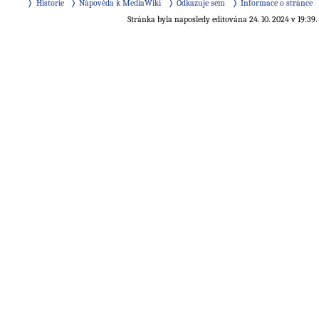
Historie
Nápověda k MediaWiki
Odkazuje sem
Informace o stránce
Stránka byla naposledy editována 24. 10. 2024 v 19:39.