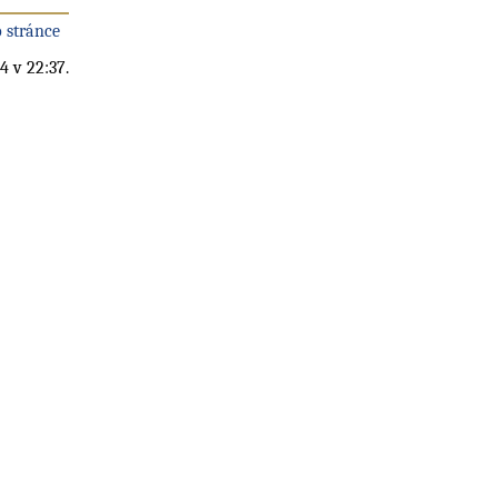
 stránce
4 v 22:37.