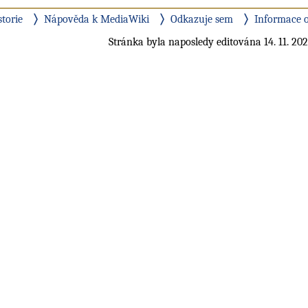
storie
Nápověda k MediaWiki
Odkazuje sem
Informace o
Stránka byla naposledy editována 14. 11. 202