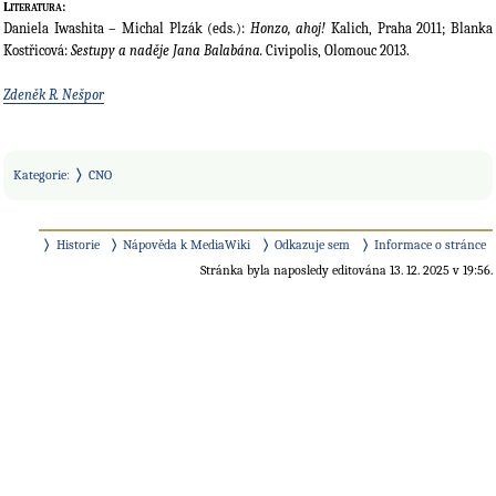
Literatura:
Daniela Iwashita – Michal Plzák (eds.):
Honzo, ahoj!
Kalich, Praha 2011; Blanka
Kostřicová:
Sestupy a naděje Jana Balabána.
Civipolis, Olomouc 2013.
Zdeněk R. Nešpor
Kategorie
:
CNO
Historie
Nápověda k MediaWiki
Odkazuje sem
Informace o stránce
Stránka byla naposledy editována 13. 12. 2025 v 19:56.