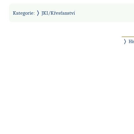
Kategorie
:
JKI/Křesťanství
Hi