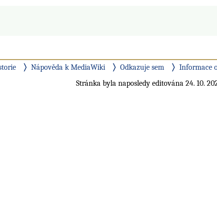
storie
Nápověda k MediaWiki
Odkazuje sem
Informace o
Stránka byla naposledy editována 24. 10. 202