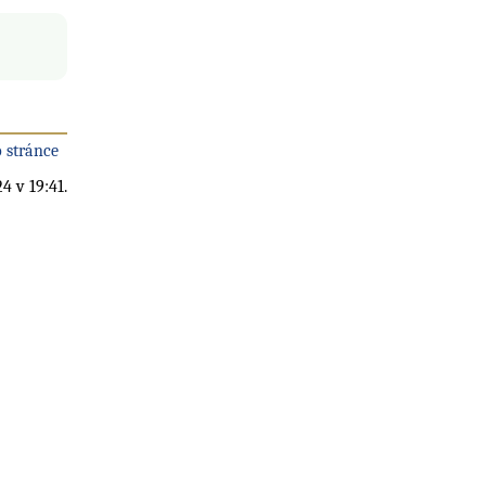
 stránce
4 v 19:41.