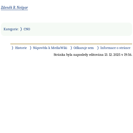
Zdeněk R. Nešpor
Kategorie
:
CNO
Historie
Nápověda k MediaWiki
Odkazuje sem
Informace o stránce
Stránka byla naposledy editována 13. 12. 2025 v 19:56.