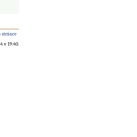
 stránce
4 v 19:40.