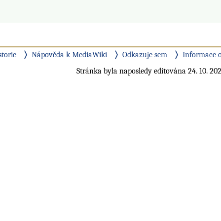
storie
Nápověda k MediaWiki
Odkazuje sem
Informace o
Stránka byla naposledy editována 24. 10. 202