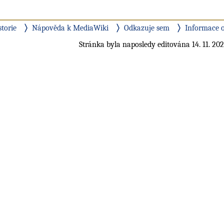
storie
Nápověda k MediaWiki
Odkazuje sem
Informace o
Stránka byla naposledy editována 14. 11. 202