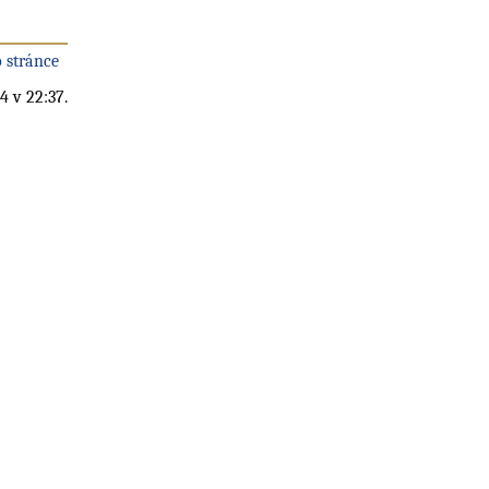
 stránce
4 v 22:37.