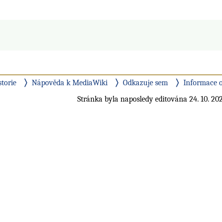
storie
Nápověda k MediaWiki
Odkazuje sem
Informace o
Stránka byla naposledy editována 24. 10. 202