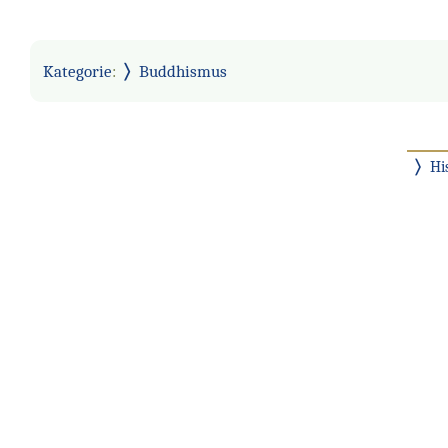
Kategorie
:
Buddhismus
Hi