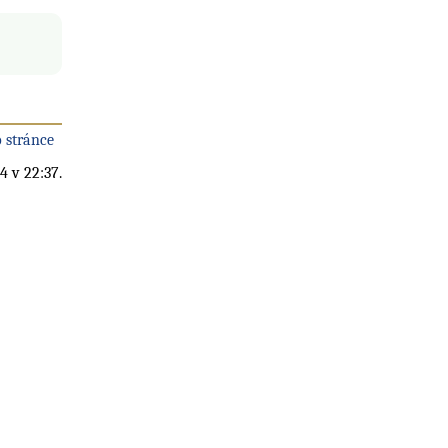
 stránce
4 v 22:37.