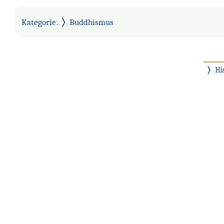
Kategorie
:
Buddhismus
Hi