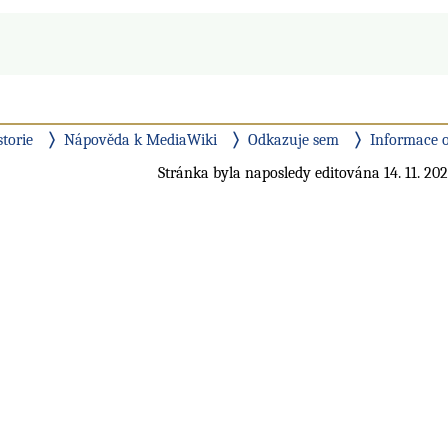
storie
Nápověda k MediaWiki
Odkazuje sem
Informace o
Stránka byla naposledy editována 14. 11. 202