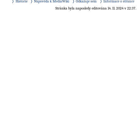
Historie
Nápověda k MediaWiki
Odkazuje sem
Informace o stránce
Stránka byla naposledy editována 14. 11. 2024 v 22:37.