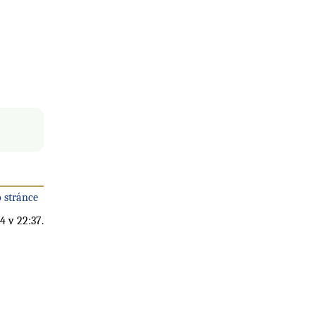
 stránce
4 v 22:37.