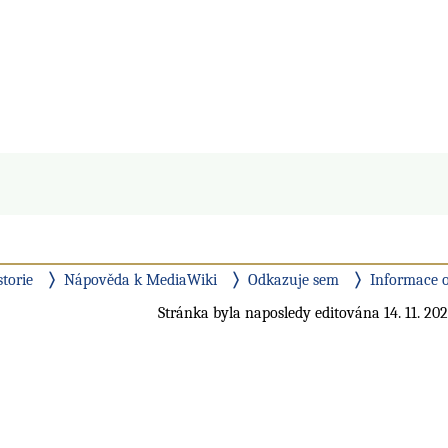
storie
Nápověda k MediaWiki
Odkazuje sem
Informace o
Stránka byla naposledy editována 14. 11. 202