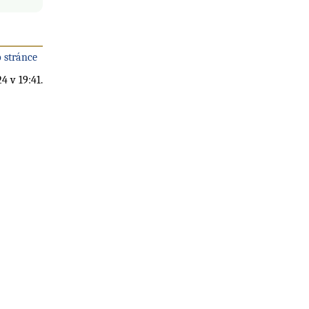
 stránce
4 v 19:41.