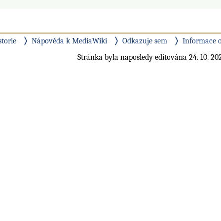
storie
Nápověda k MediaWiki
Odkazuje sem
Informace o
Stránka byla naposledy editována 24. 10. 202