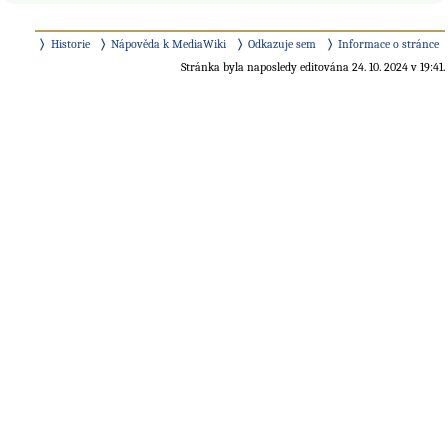
Historie
Nápověda k MediaWiki
Odkazuje sem
Informace o stránce
Stránka byla naposledy editována 24. 10. 2024 v 19:41.