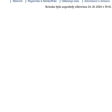
Historie
Nápověda k MediaWiki
Odkazuje sem
Informace o stránce
Stránka byla naposledy editována 24. 10. 2024 v 19:41.