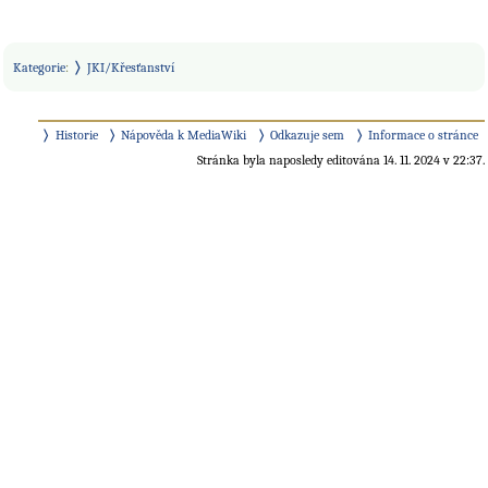
Kategorie
:
JKI/Křesťanství
Historie
Nápověda k MediaWiki
Odkazuje sem
Informace o stránce
Stránka byla naposledy editována 14. 11. 2024 v 22:37.