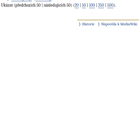
Ukázat (předchozích 50 | následujících 50) (
20
|
50
|
100
|
250
|
500
).
Historie
Nápověda k MediaWiki