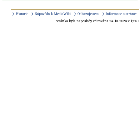
Historie
Nápověda k MediaWiki
Odkazuje sem
Informace o stránce
Stránka byla naposledy editována 24. 10. 2024 v 19:40.