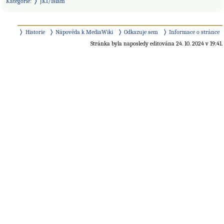
Kategorie
:
JKI/Islám
Historie
Nápověda k MediaWiki
Odkazuje sem
Informace o stránce
Stránka byla naposledy editována 24. 10. 2024 v 19:41.