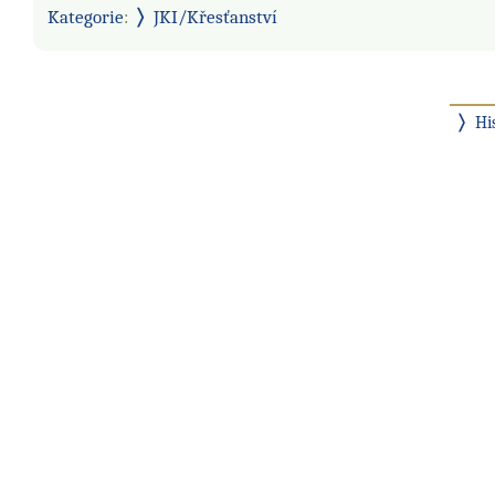
Kategorie
:
JKI/Křesťanství
Hi