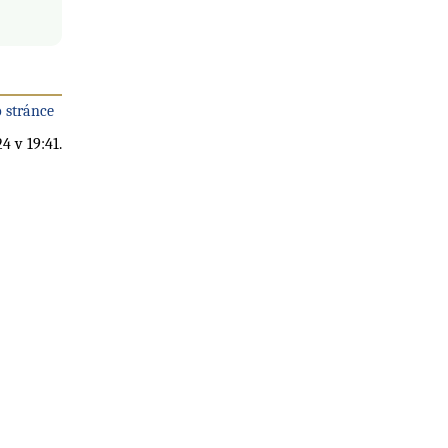
 stránce
4 v 19:41.