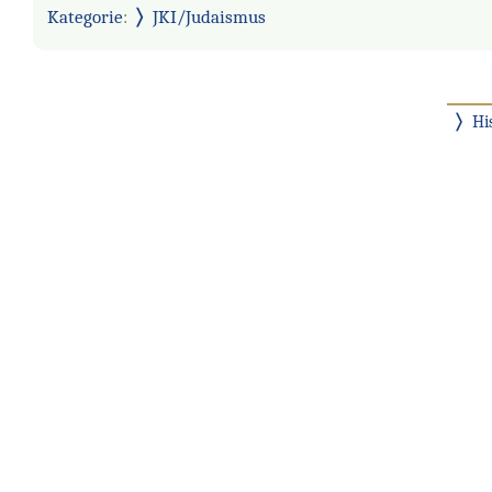
Kategorie
:
JKI/Judaismus
Hi