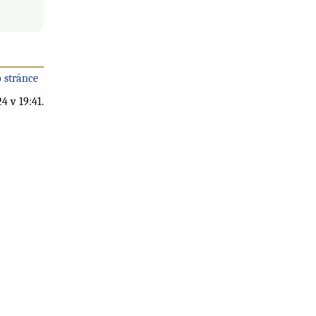
 stránce
4 v 19:41.