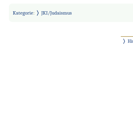
Kategorie
:
JKI/Judaismus
Hi