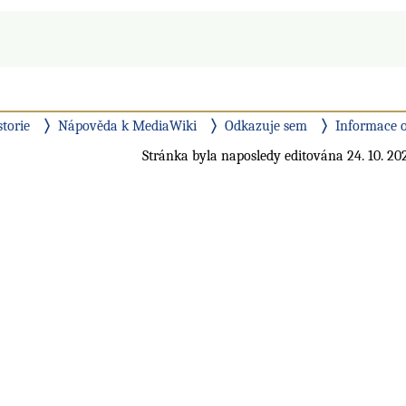
storie
Nápověda k MediaWiki
Odkazuje sem
Informace o
Stránka byla naposledy editována 24. 10. 202