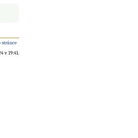
 stránce
4 v 19:41.