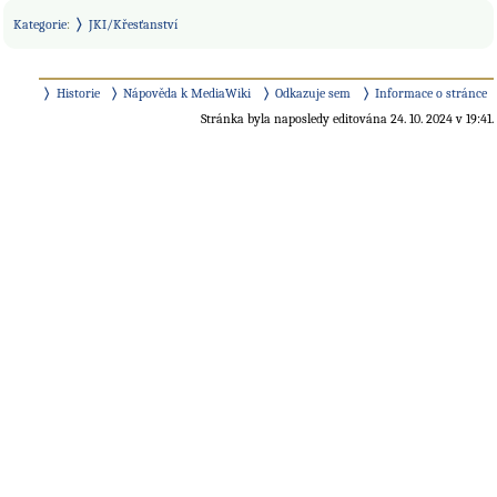
Kategorie
:
JKI/Křesťanství
Historie
Nápověda k MediaWiki
Odkazuje sem
Informace o stránce
Stránka byla naposledy editována 24. 10. 2024 v 19:41.