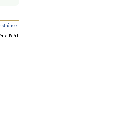
 stránce
4 v 19:41.