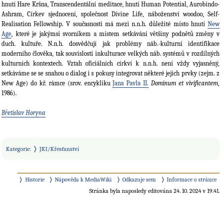
hnutí Hare Kršna, Transcendentální meditace, hnutí Human Potential, Aurobindo-
Ashram, Církev sjednocení, společnost Divine Life, náboženství woodoo, Self-
Realisation Fellowship. V současnosti má mezi n.n.h. důležité místo hnutí
New
Age
, které je jakýmsi svorníkem a místem setkávání většiny podnětů změny v
duch. kultuře. N.n.h. dosvědčují jak problémy náb.-kulturní identifikace
moderního člověka, tak souvislosti inkulturace velkých náb. systémů v rozdílných
kulturních kontextech. Vztah oficiálních církví k n.n.h. není vždy vyjasněný,
setkáváme se se snahou o dialog i s pokusy integrovat některé jejich prvky (zejm. z
New Age) do kř. rámce (srov. encykliku
Jana Pavla II.
Dominum et vivificantem
,
1986).
Břetislav Horyna
Kategorie
:
JKI/Křesťanství
Historie
Nápověda k MediaWiki
Odkazuje sem
Informace o stránce
Stránka byla naposledy editována 24. 10. 2024 v 19:41.