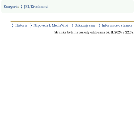
Kategorie
:
JKI/Křesťanství
Historie
Nápověda k MediaWiki
Odkazuje sem
Informace o stránce
Stránka byla naposledy editována 14. 11. 2024 v 22:37.