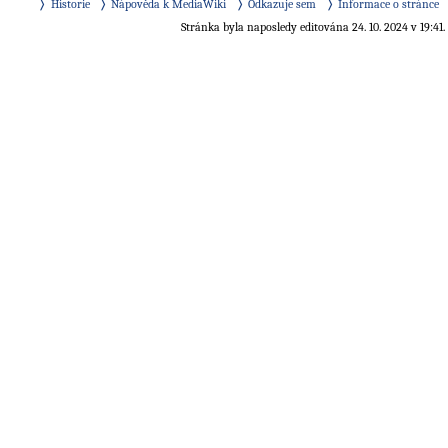
Historie
Nápověda k MediaWiki
Odkazuje sem
Informace o stránce
Stránka byla naposledy editována 24. 10. 2024 v 19:41.