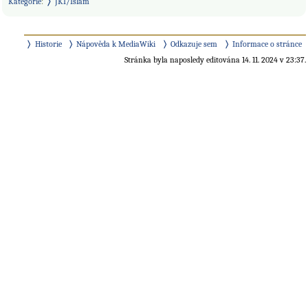
Kategorie
:
JKI/Islám
Historie
Nápověda k MediaWiki
Odkazuje sem
Informace o stránce
Stránka byla naposledy editována 14. 11. 2024 v 23:37.