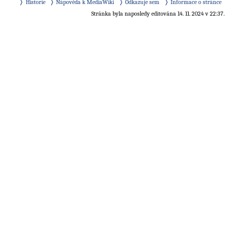
Historie
Nápověda k MediaWiki
Odkazuje sem
Informace o stránce
Stránka byla naposledy editována 14. 11. 2024 v 22:37.