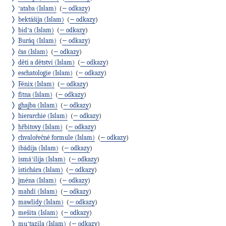
ʻataba (Islam)
‎
(
← odkazy
)
bektášíja (Islam)
‎
(
← odkazy
)
bidʻa (Islam)
‎
(
← odkazy
)
Buráq (Islam)
‎
(
← odkazy
)
čas (Islam)
‎
(
← odkazy
)
děti a dětství (Islam)
‎
(
← odkazy
)
eschatologie (Islam)
‎
(
← odkazy
)
Fénix (Islam)
‎
(
← odkazy
)
fitna (Islam)
‎
(
← odkazy
)
ghajba (Islam)
‎
(
← odkazy
)
hierarchie (Islam)
‎
(
← odkazy
)
hřbitovy (Islam)
‎
(
← odkazy
)
chvalořečné formule (Islam)
‎
(
← odkazy
)
ibádíja (Islam)
‎
(
← odkazy
)
ismáʻílíja (Islam)
‎
(
← odkazy
)
istichára (Islam)
‎
(
← odkazy
)
jména (Islam)
‎
(
← odkazy
)
mahdí (Islam)
‎
(
← odkazy
)
mawlidy (Islam)
‎
(
← odkazy
)
mešita (Islam)
‎
(
← odkazy
)
muʻtazila (Islam)
‎
(
← odkazy
)